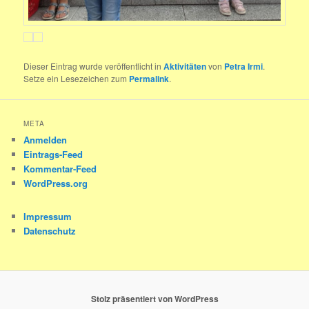
Dieser Eintrag wurde veröffentlicht in
Aktivitäten
von
Petra Irmi
.
Setze ein Lesezeichen zum
Permalink
.
META
Anmelden
Eintrags-Feed
Kommentar-Feed
WordPress.org
Impressum
Datenschutz
Stolz präsentiert von WordPress