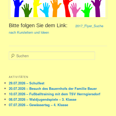
Bitte folgen Sie dem Link:
2017_Flyer_Suche
nach Kursleitern und Ideen
S
u
c
h
e
AKTIVITÄTEN
n
29.07.2026 – Schulfest
20.07.2026 – Besuch des Bauernhofs der Familie Bauer
10.07.2026 – Fußballtraining mit dem TSV Herrngiersdorf
08.07.2026 – Waldjugendspiele – 3. Klasse
07.07.2026 – Gewässertag – 4. Klasse