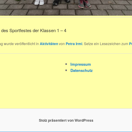
 des Sportfestes der Klassen 1 – 4
ag wurde veröffentlicht in
Aktivitäten
von
Petra Irmi
. Setze ein Lesezeichen zum
P
Impressum
Datenschutz
Stolz präsentiert von WordPress