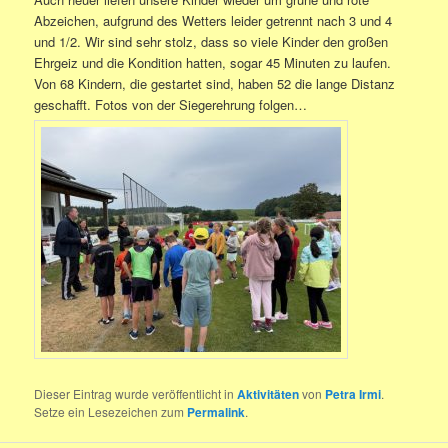
Abzeichen, aufgrund des Wetters leider getrennt nach 3 und 4
und 1/2. Wir sind sehr stolz, dass so viele Kinder den großen
Ehrgeiz und die Kondition hatten, sogar 45 Minuten zu laufen.
Von 68 Kindern, die gestartet sind, haben 52 die lange Distanz
geschafft. Fotos von der Siegerehrung folgen…
Dieser Eintrag wurde veröffentlicht in
Aktivitäten
von
Petra Irmi
.
Setze ein Lesezeichen zum
Permalink
.