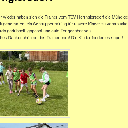
r wieder haben sich die Trainer vom TSV Herrngiersdorf die Mühe g
it genommen, ein Schnuppertraining für unsere Kinder zu veranstalten
rde gedribbelt, gepasst und aufs Tor geschossen.
iches Dankeschön an das Trainerteam! Die Kinder fanden es super!