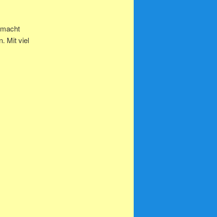
emacht
. Mit viel