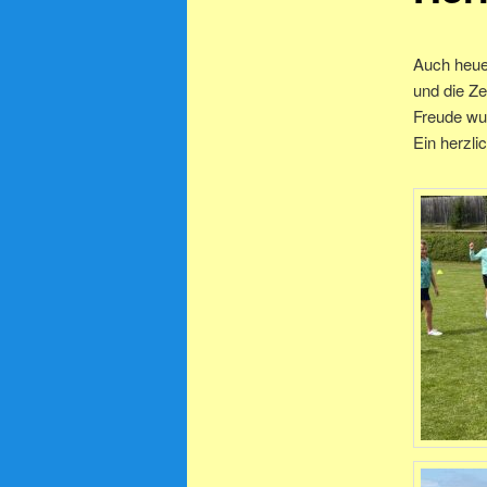
Auch heue
und die Ze
Freude wu
Ein herzl