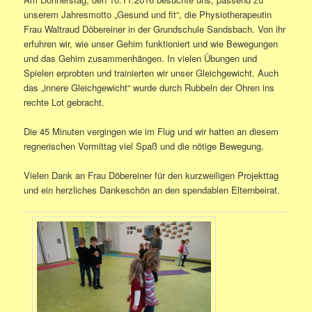
unserem Jahresmotto „Gesund und fit“, die Physiotherapeutin
Frau Waltraud Döbereiner in der Grundschule Sandsbach. Von ihr
erfuhren wir, wie unser Gehirn funktioniert und wie Bewegungen
und das Gehirn zusammenhängen. In vielen Übungen und
Spielen erprobten und trainierten wir unser Gleichgewicht. Auch
das „innere Gleichgewicht“ wurde durch Rubbeln der Ohren ins
rechte Lot gebracht.
Die 45 Minuten vergingen wie im Flug und wir hatten an diesem
regnerischen Vormittag viel Spaß und die nötige Bewegung.
Vielen Dank an Frau Döbereiner für den kurzweiligen Projekttag
und ein herzliches Dankeschön an den spendablen Elternbeirat.