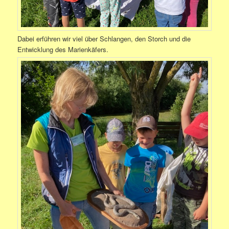
Dabei erführen wir viel über Schlangen, den Storch und die
Entwicklung des Marienkäfers.