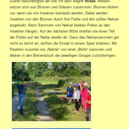
Zuerst beschäftigten wir uns mit dem Begriff
Wiese.
Wiesen
setzen sich aus Blumen und Gräsern zusammen. Blumen blühen
nur, wenn sie von Insekten bestäubt werden. Dabei werden
Insekten von den Blumen durch ihre Farbe und den süßen Nektar
angelockt. Beim Sammeln von Nektar bleiben Pollen an den
Insekten hängen. Auf der nächsten Blüte streifen sie einen Teil
der Pollen auf der Narbe wieder ab. Dass das Nektarsammeln gar
nicht so leicht ist, durften die Kinder in einem Spiel erfahren. Mit
Pipetten mussten sie „Nektar“ von einer „Blüte“ sammeln und
diesen in den Bienenstock der jeweiligen Gruppe zurückbringen.