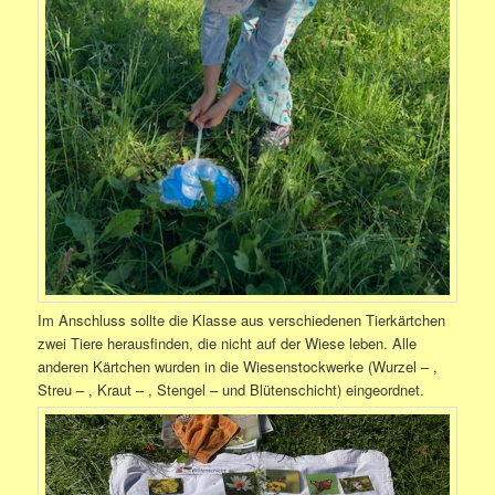
Im Anschluss sollte die Klasse aus verschiedenen Tierkärtchen
zwei Tiere herausfinden, die nicht auf der Wiese leben. Alle
anderen Kärtchen wurden in die Wiesenstockwerke (Wurzel – ,
Streu – , Kraut – , Stengel – und Blütenschicht) eingeordnet.