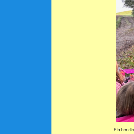
Ein herzli