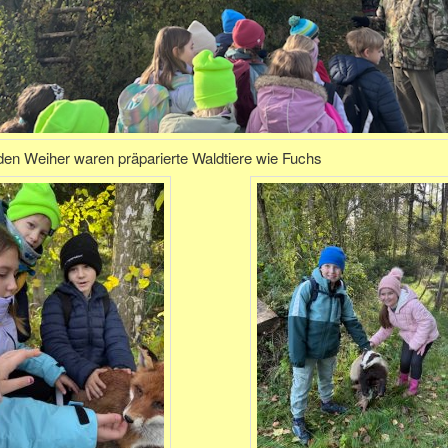
en Weiher waren präparierte Waldtiere wie Fuchs