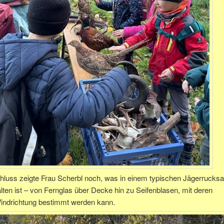
luss zeigte Frau Scherbl noch, was in einem typischen Jägerrucks
alten ist – von Fernglas über Decke hin zu Seifenblasen, mit deren
Windrichtung bestimmt werden kann.