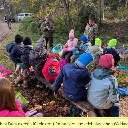
ches Dankeschön für diesen informativen und erlebnisreichen Waldtag