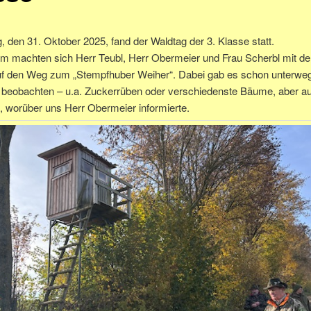
, den 31. Oktober 2025, fand der Waldtag der 3. Klasse statt.
 machten sich Herr Teubl, Herr Obermeier und Frau Scherbl mit de
uf den Weg zum „Stempfhuber Weiher“. Dabei gab es schon unterwe
u beobachten – u.a. Zuckerrüben oder verschiedenste Bäume, aber a
, worüber uns Herr Obermeier informierte.