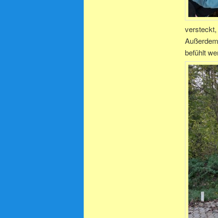
versteckt
Außerdem 
befühlt we