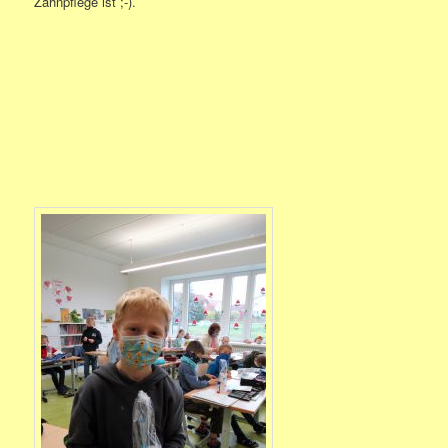
Zahnpflege ist ;-).