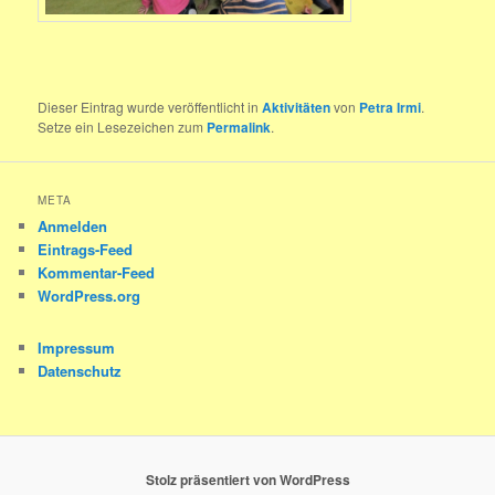
Dieser Eintrag wurde veröffentlicht in
Aktivitäten
von
Petra Irmi
.
Setze ein Lesezeichen zum
Permalink
.
META
Anmelden
Eintrags-Feed
Kommentar-Feed
WordPress.org
Impressum
Datenschutz
Stolz präsentiert von WordPress