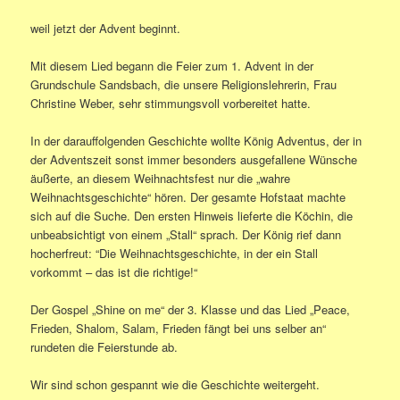
weil jetzt der Advent beginnt.
Mit diesem Lied begann die Feier zum 1. Advent in der
Grundschule Sandsbach, die unsere Religionslehrerin, Frau
Christine Weber, sehr stimmungsvoll vorbereitet hatte.
In der darauffolgenden Geschichte wollte König Adventus, der in
der Adventszeit sonst immer besonders ausgefallene Wünsche
äußerte, an diesem Weihnachtsfest nur die „wahre
Weihnachtsgeschichte“ hören. Der gesamte Hofstaat machte
sich auf die Suche. Den ersten Hinweis lieferte die Köchin, die
unbeabsichtigt von einem „Stall“ sprach. Der König rief dann
hocherfreut: “Die Weihnachtsgeschichte, in der ein Stall
vorkommt – das ist die richtige!“
Der Gospel „Shine on me“ der 3. Klasse und das Lied „Peace,
Frieden, Shalom, Salam, Frieden fängt bei uns selber an“
rundeten die Feierstunde ab.
Wir sind schon gespannt wie die Geschichte weitergeht.